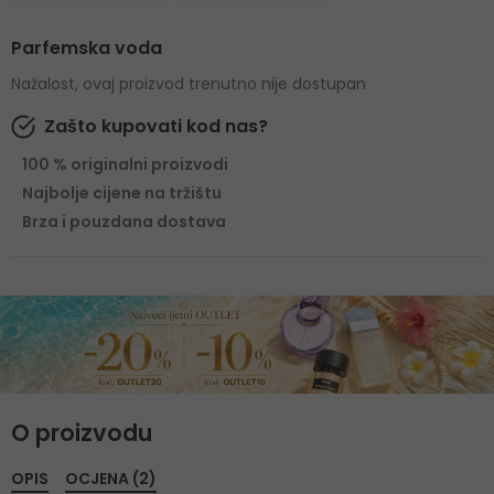
Parfemska voda
Nažalost, ovaj proizvod trenutno nije dostupan
Zašto kupovati kod nas?
100 % originalni proizvodi
Najbolje cijene na tržištu
Brza i pouzdana dostava
O proizvodu
OPIS
OCJENA (2)