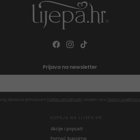
Prijava na newsletter
vog obrasca prihvaćam
Politiku privatnosti
i slažem se s
Općim uvjetima 
KUPNJA NA LIJEPA.HR
Akcije i popusti
Pomoć kupcima