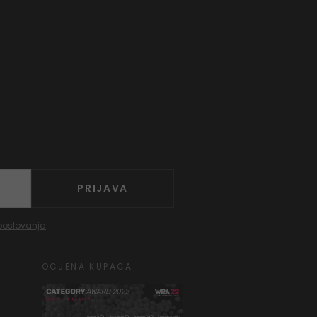
PRIJAVA
poslovanja
OCJENA KUPACA