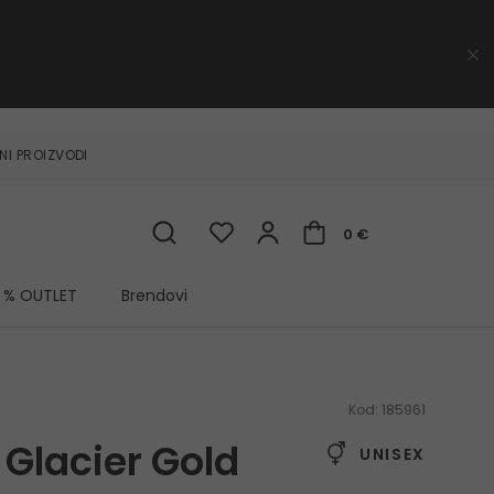
NI PROIZVODI
0 €
% OUTLET
Brendovi
Kod:
185961
Glacier Gold
UNISEX