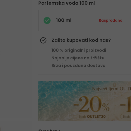
Parfemska voda 100 ml
100 ml
Rasprodano
Zašto kupovati kod nas?
100 % originalni proizvodi
Najbolje cijene na tržištu
Brza i pouzdana dostava