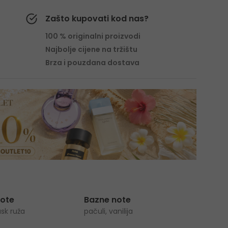
Zašto kupovati kod nas?
100 % originalni proizvodi
Najbolje cijene na tržištu
Brza i pouzdana dostava
note
Bazne note
sk ruža
pačuli, vanilija