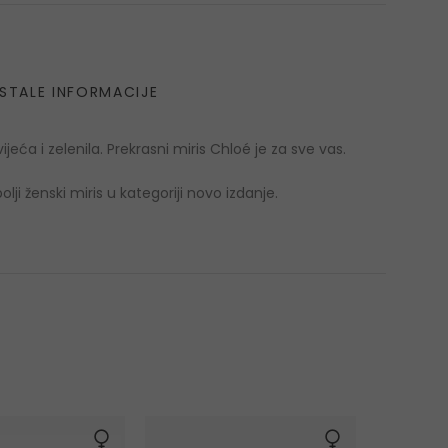
STALE INFORMACIJE
ijeća i zelenila. Prekrasni miris Chloé je za sve vas.
ji ženski miris u kategoriji novo izdanje.