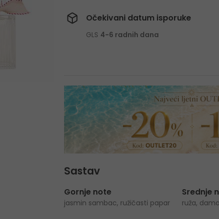
Očekivani datum isporuke
GLS
4-6 radnih dana
Sastav
Gornje note
Srednje 
jasmin sambac, ružičasti papar
ruža, dama