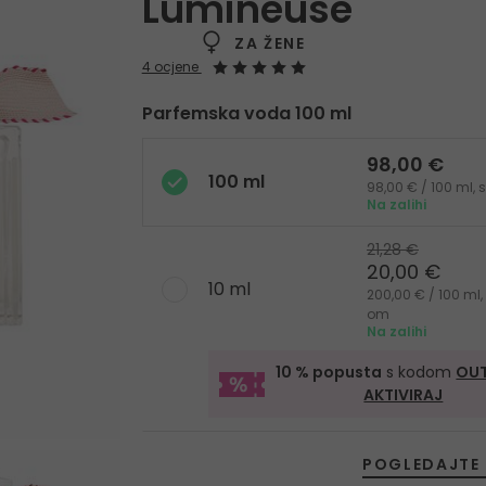
Lumineuse
ZA ŽENE
4 ocjene
Parfemska voda 100 ml
98,00 €
100 ml
98,00 € / 100 ml,
Na zalihi
21,28 €
20,00 €
10 ml
200,00 € / 100 ml,
om
Na zalihi
10 % popusta
s kodom
OUT
AKTIVIRAJ
POGLEDAJTE 