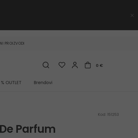
NI PROIZVODI
0 €
% OUTLET
Brendovi
Kod:
151253
 De Parfum