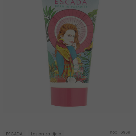
Kod:
169691
ESCADA
Losion za tijelo