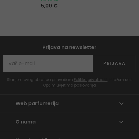
5,00 €
Prijava na newsletter
PRIJAVA
Slanjem ovog obrasca prihvaćam
Politiku privatnosti
i slažem se s
Općim uvjetima poslovanja
Web parfumerija
O nama