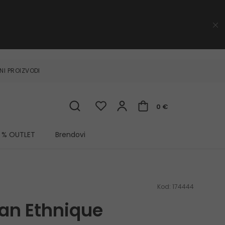
NI PROIZVODI
0 €
% OUTLET
Brendovi
Kod:
174444
san Ethnique