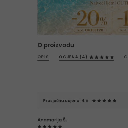
O proizvodu
OPIS
OCJENA (4)
O
Prosječna ocjena: 4.5
Anamarija Š.