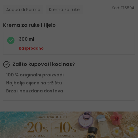
Kod:
175504
Acqua di Parma
Krema za ruke
Krema za ruke i tijelo
300 ml
Rasprodano
Zašto kupovati kod nas?
100 % originalni proizvodi
Najbolje cijene na tržištu
Brza i pouzdana dostava