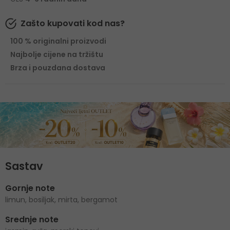
Zašto kupovati kod nas?
100 % originalni proizvodi
Najbolje cijene na tržištu
Brza i pouzdana dostava
Sastav
Gornje note
limun, bosiljak, mirta, bergamot
Srednje note