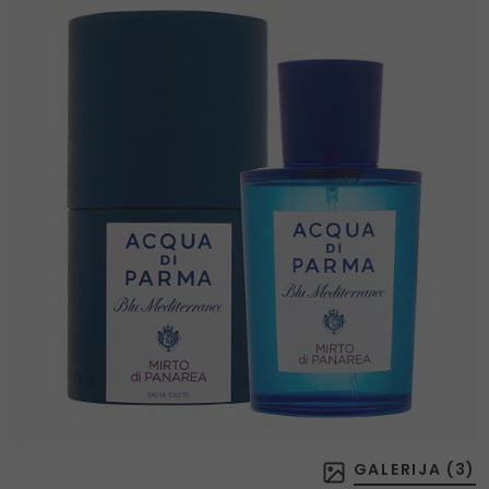
GALERIJA (
3
)