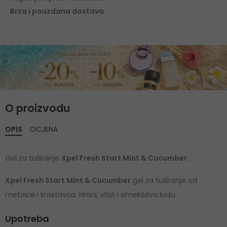
Brza i pouzdana dostava
O proizvodu
OPIS
OCJENA
Gel za tuširanje
Xpel Fresh Start Mint & Cucumber
.
Xpel Fresh Start Mint & Cucumber
gel za tuširanje od
metvice i krastavca. Hrani, vlaži i omekšava kožu.
Upotreba