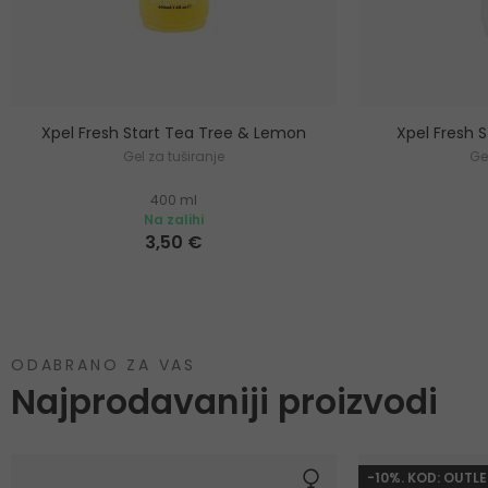
Xpel Fresh Start Tea Tree & Lemon
Xpel Fresh 
Gel za tuširanje
Ge
400 ml
Na zalihi
3,50 €
ODABRANO ZA VAS
Najprodavaniji proizvodi
-10%. KOD: OUTLE