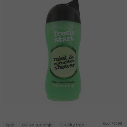
Kod:
72598
Xpel
Gel za tuširanje
Cruelty free