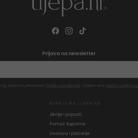
Prijava na newsletter
vog obrasca prihvaćam
Politiku privatnosti
i slažem se s
Općim uvjetima 
KUPNJA NA LIJEPA.HR
Akcije i popusti
Pomoć kupcima
Dostava i plaćanje