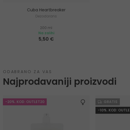
Cuba Heartbreaker
Dezodorans
200 ml
Na zalihi
5,50 €
ODABRANO ZA VAS
Najprodavaniji proizvodi
-20%. KOD: OUTLET20
GRATIS
-10%. KOD: OUTLE