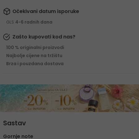
Očekivani datum isporuke
GLS
4-6 radnih dana
Zašto kupovati kod nas?
100 % originalni proizvodi
Najbolje cijene na tržištu
Brza i pouzdana dostava
Sastav
Gornje note