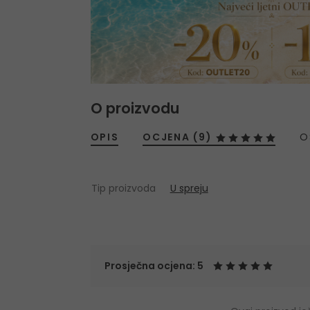
O proizvodu
OPIS
OCJENA (9)
O
Tip proizvoda
U spreju
Prosječna ocjena: 5