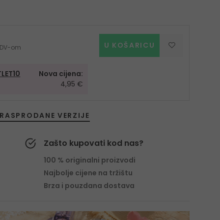
U KOŠARICU
s PDV-om
LET10
Nova cijena:
4,95 €
RASPRODANE VERZIJE
Zašto kupovati kod nas?
100 % originalni proizvodi
Najbolje cijene na tržištu
Brza i pouzdana dostava