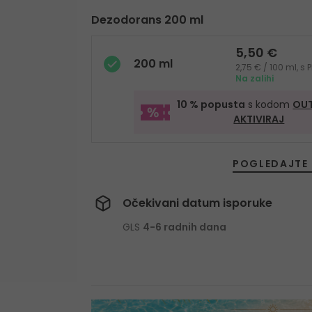
Dezodorans 200 ml
5,50 €
200 ml
2,75 € / 100 ml, 
Na zalihi
10 % popusta
s kodom
OUT
AKTIVIRAJ
POGLEDAJTE 
Očekivani datum isporuke
GLS
4-6 radnih dana