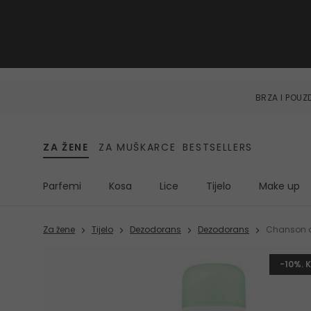
BRZA I POU
ZA ŽENE
ZA MUŠKARCE
BESTSELLERS
Parfemi
Kosa
Lice
Tijelo
Make up
Za žene
Tijelo
Dezodorans
Dezodorans
Chanson 
-10%. 