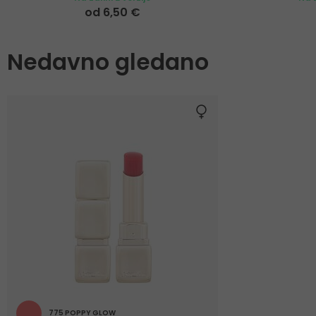
od 6,50 €
Nedavno gledano
775 POPPY GLOW