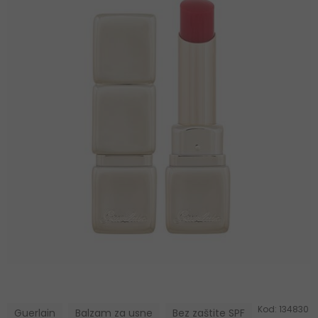
Kod:
134830
Guerlain
Balzam za usne
Bez zaštite SPF