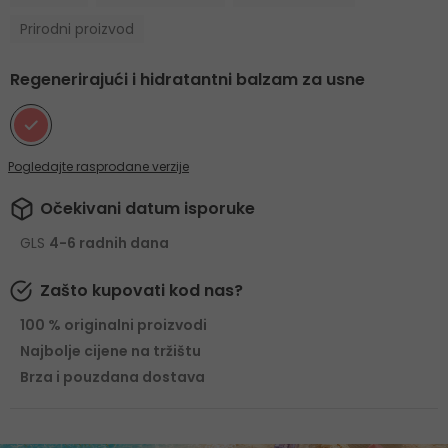
Prirodni proizvod
Regenerirajući i hidratantni balzam za usne
Pogledajte rasprodane verzije
Očekivani datum isporuke
GLS
4-6 radnih dana
Zašto kupovati kod nas?
100 % originalni proizvodi
Najbolje cijene na tržištu
Brza i pouzdana dostava