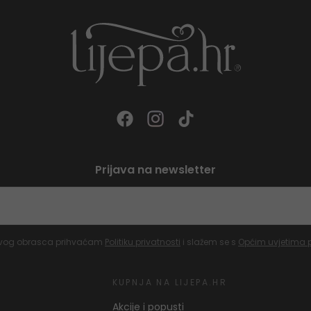
Prijava na newsletter
vog obrasca prihvaćam
Politiku privatnosti
i slažem se s
Općim uvjetima 
KUPNJA NA LIJEPA.HR
Akcije i popusti