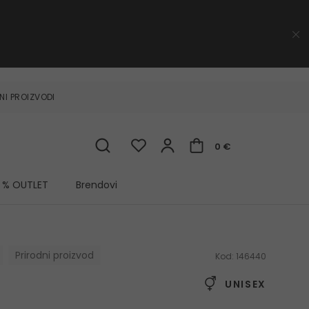
NI PROIZVODI
0 €
% OUTLET
Brendovi
Prirodni proizvod
Kod:
146440
UNISEX