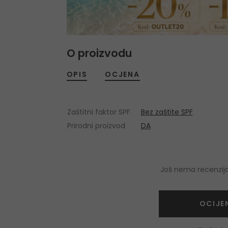
O proizvodu
OPIS
OCJENA
Zaštitni faktor SPF
Bez zaštite SPF
Prirodni proizvod
DA
Još nema recenzija
OCIJE