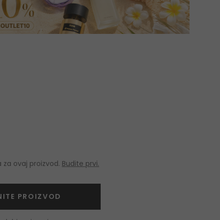
 za ovaj proizvod.
Budite prvi.
NITE PROIZVOD