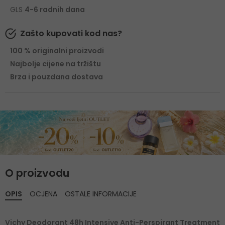
GLS
4-6 radnih dana
Zašto kupovati kod nas?
100 % originalni proizvodi
Najbolje cijene na tržištu
Brza i pouzdana dostava
O proizvodu
OPIS
OCJENA
OSTALE INFORMACIJE
Vichy Deodorant 48h Intensive Anti-Perspirant Treatment