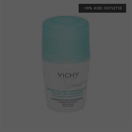
-10%. KOD: OUTLET10