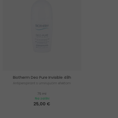
Biotherm Deo Pure Invisible 48h
Antiperspirant s umirujućim efektom
75 ml
Na zalihi
25,00 €