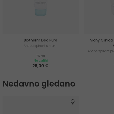
Biotherm Deo Pure
Vichy Clinica
Antiperspirant u kremi
Antiperspirant p
75 ml
Na zalihi
25,00 €
Nedavno gledano