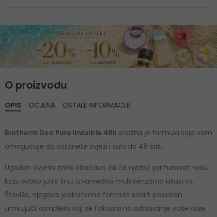
O proizvodu
OPIS
OCJENA
OSTALE INFORMACIJE
Biotherm Deo Pure Invisible 48h
snažna je formula koja vam
omogućuje da ostanete svježi i suhi do 48 sati.
Ugodan cvjetni miris obećava da će nježno parfumirati vašu
kožu svako jutro kroz izvanredno multisenzorno iskustvo.
Štoviše, njegova jedinstvena formula sadrži poseban
umirujući kompleks koji se fokusira na održavanje vaše kože