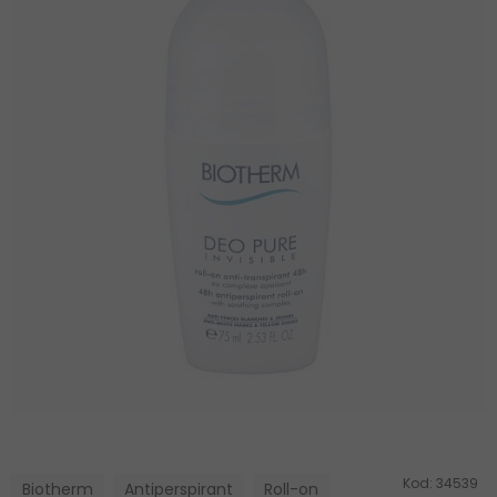
Kod:
34539
Biotherm
Antiperspirant
Roll-on