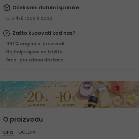
Očekivani datum isporuke
GLS
4-6 radnih dana
Zašto kupovati kod nas?
100 % originalni proizvodi
Najbolje cijene na tržištu
Brza i pouzdana dostava
O proizvodu
OPIS
OCJENA