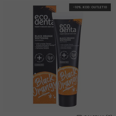
-10%. KOD: OUTLET10