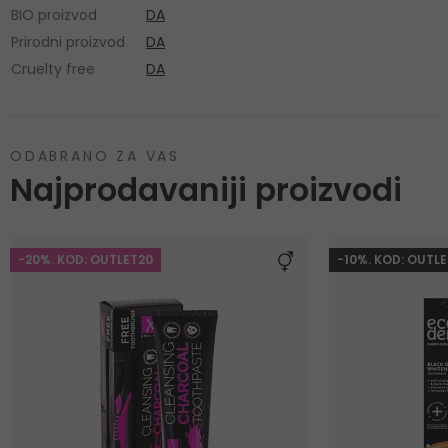
BIO proizvod
DA
Prirodni proizvod
DA
Cruelty free
DA
ODABRANO ZA VAS
Najprodavaniji proizvodi
-20%. KOD: OUTLET20
-10%. KOD: OUTLE