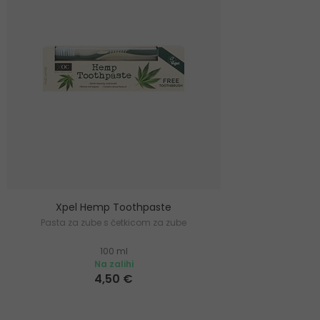
Xpel Hemp Toothpaste
Pasta za zube s četkicom za zube
100 ml
Na zalihi
4,50 €