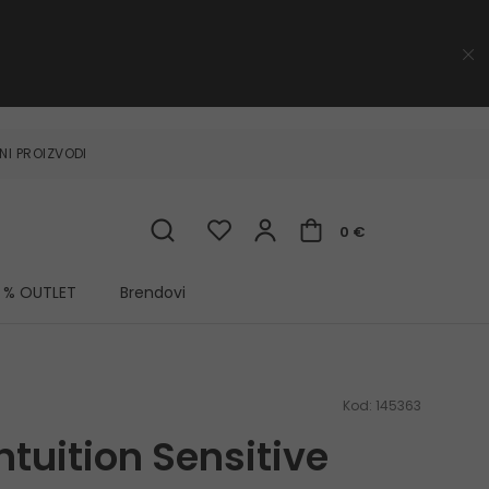
NI PROIZVODI
0 €
% OUTLET
Brendovi
Kod:
145363
ntuition Sensitive