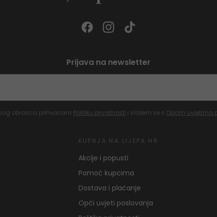
Prijava na newsletter
vog obrasca prihvaćam
Politiku privatnosti
i slažem se s
Općim uvjetima 
KUPNJA NA LIJEPA.HR
Akcije i popusti
Pomoć kupcima
Dostava i plaćanje
Opći uvjeti poslovanja