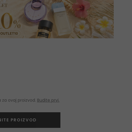
 za ovaj proizvod.
Budite prvi.
NITE PROIZVOD