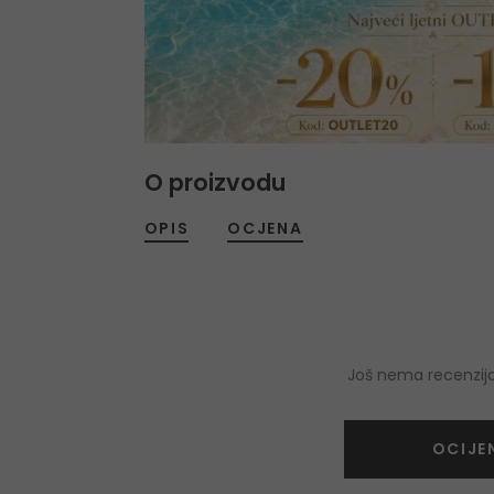
O proizvodu
OPIS
OCJENA
Još nema recenzija
OCIJE