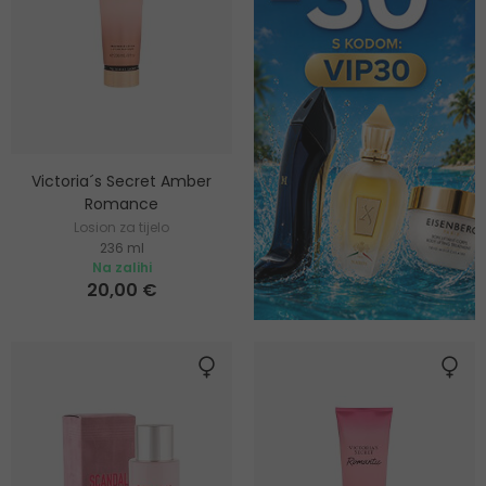
Victoria´s Secret Amber
Romance
Losion za tijelo
236 ml
Na zalihi
20,00 €