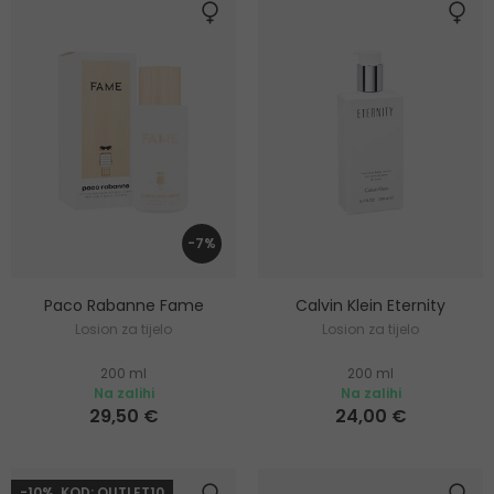
-7%
Paco Rabanne Fame
Calvin Klein Eternity
Losion za tijelo
Losion za tijelo
200 ml
200 ml
Na zalihi
Na zalihi
29,50 €
24,00 €
-10%. KOD: OUTLET10