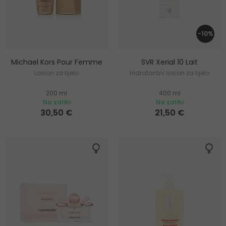
-10%
Michael Kors Pour Femme
SVR Xerial 10 Lait
Losion za tijelo
Hidratantni losion za tijelo
200 ml
400 ml
Na zalihi
Na zalihi
30,50 €
21,50 €