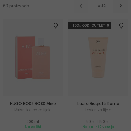
1 od 2
69 proizvoda
-10%. KOD: OUTLET10
HUGO BOSS BOSS Alive
Laura Biagiotti Roma
Mirisni losion za tijelo
Losion za tijelo
200 ml
50 ml
|
150 ml
Na zalihi
Na zalihi 2 verzije