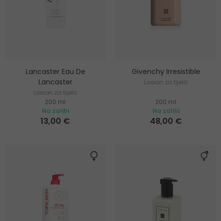
Lancaster Eau De
Givenchy Irresistible
Lancaster
Losion za tijelo
Losion za tijelo
200 ml
200 ml
Na zalihi
Na zalihi
13,00 €
48,00 €