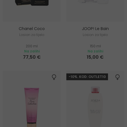
Chanel Coco
JOOP! Le Bain
Losion za tijelo
Losion za tijelo
200 ml
150 ml
Na zalihi
Na zalihi
77,50 €
15,00 €
-10%. KOD: OUTLET10