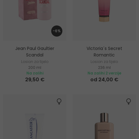
-6%
Jean Paul Gaultier
Victoria´s Secret
Scandal
Romantic
Losion za tijelo
Losion za tijelo
200 ml
236 ml
Na zalihi
Na zalihi 2 verzije
29,50 €
od 24,00 €