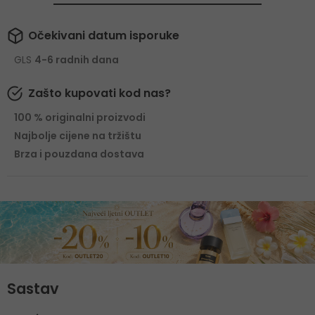
Očekivani datum isporuke
GLS
4-6 radnih dana
Zašto kupovati kod nas?
100 % originalni proizvodi
Najbolje cijene na tržištu
Brza i pouzdana dostava
Sastav