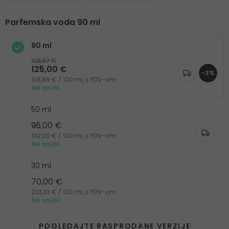
Parfemska voda 90 ml
90 ml
128,87 €
125,00 €
-3%
138,89 € / 100 ml, s PDV-om
Na zalihi
50 ml
96,00 €
192,00 € / 100 ml, s PDV-om
Na zalihi
30 ml
70,00 €
233,33 € / 100 ml, s PDV-om
Na zalihi
POGLEDAJTE RASPRODANE VERZIJE