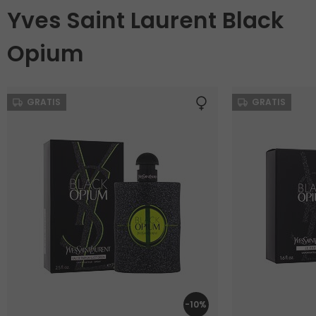
Yves Saint Laurent Black
Opium
GRATIS
GRATIS
-10%