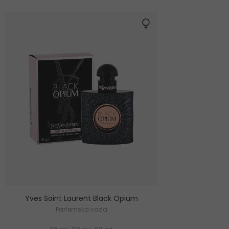
Yves Saint Laurent Black Opium
Parfemska voda