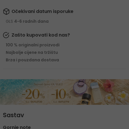
Očekivani datum isporuke
GLS
4-6 radnih dana
Zašto kupovati kod nas?
100 % originalni proizvodi
Najbolje cijene na tržištu
Brza i pouzdana dostava
Sastav
Gornje note