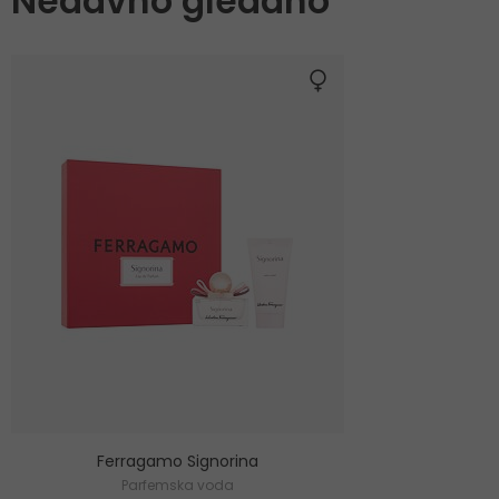
Nedavno gledano
Ferragamo Signorina
Parfemska voda