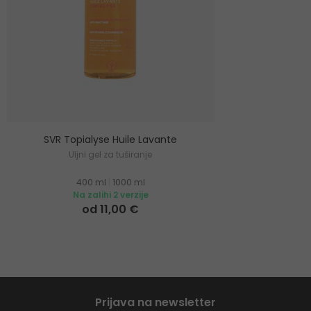
SVR Topialyse Huile Lavante
Uljni gel za tuširanje
400 ml
|
1000 ml
Na zalihi 2 verzije
od 11,00 €
Prijava na newsletter