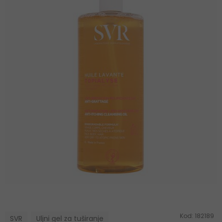
Kod:
182189
SVR
Uljni gel za tuširanje