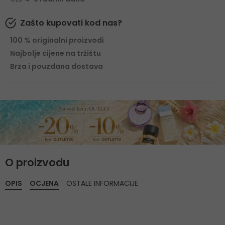
Zašto kupovati kod nas?
100 % originalni proizvodi
Najbolje cijene na tržištu
Brza i pouzdana dostava
O proizvodu
OPIS
OCJENA
OSTALE INFORMACIJE