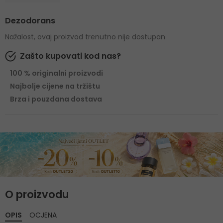
Dezodorans
Nažalost, ovaj proizvod trenutno nije dostupan
Zašto kupovati kod nas?
100 % originalni proizvodi
Najbolje cijene na tržištu
Brza i pouzdana dostava
O proizvodu
OPIS
OCJENA