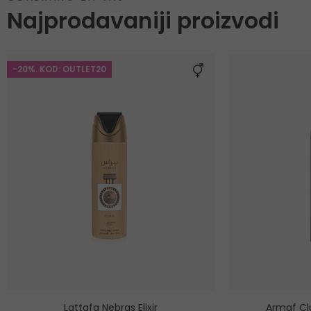
Najprodavaniji proizvodi
-20%. KOD: OUTLET20
Lattafa Nebras Elixir
Armaf Cl