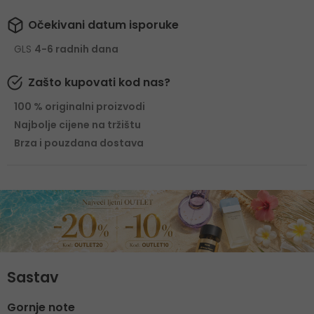
Očekivani datum isporuke
GLS
4-6 radnih dana
Zašto kupovati kod nas?
100 % originalni proizvodi
Najbolje cijene na tržištu
Brza i pouzdana dostava
Sastav
Gornje note