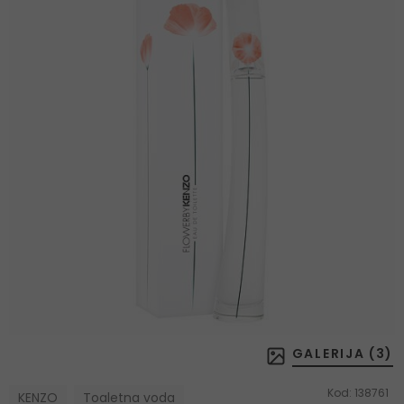
GALERIJA (
3
)
Kod:
138761
KENZO
Toaletna voda