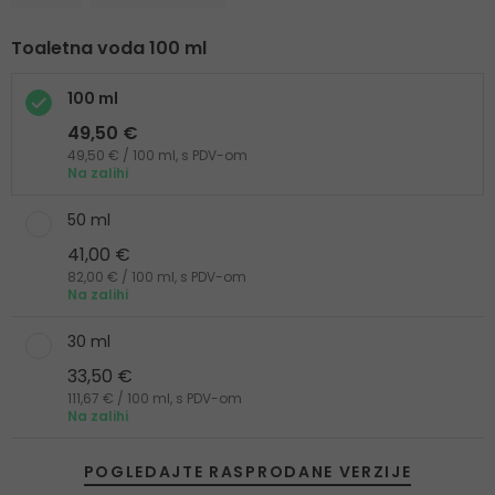
Toaletna voda 100 ml
100 ml
49,50 €
49,50 € / 100 ml, s PDV-om
Na zalihi
50 ml
41,00 €
82,00 € / 100 ml, s PDV-om
Na zalihi
30 ml
33,50 €
111,67 € / 100 ml, s PDV-om
Na zalihi
POGLEDAJTE RASPRODANE VERZIJE