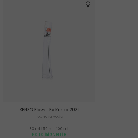
KENZO Flower By Kenzo 2021
Toaletna voda
30 ml
|
50 ml
|
100 ml
Na zalihi 3 verzije