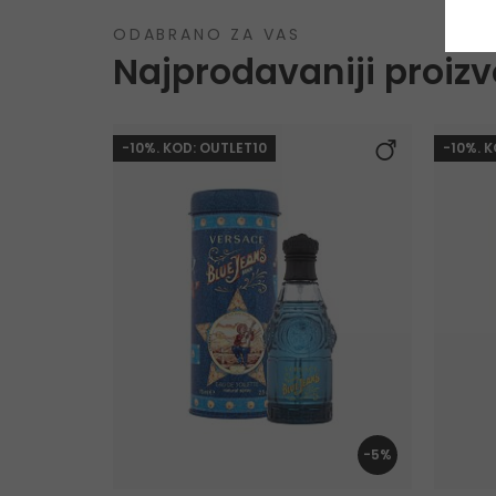
ODABRANO ZA VAS
Najprodavaniji proizv
-10%. KOD: OUTLET10
-10%. 
-5%