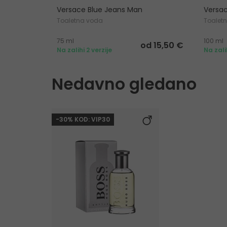
Versace Blue Jeans Man
Versa
Toaletna voda
Toalet
75 ml
100 ml
od 15,50 €
Na zalihi 2 verzije
Na zali
Nedavno gledano
-30% KOD: VIP30