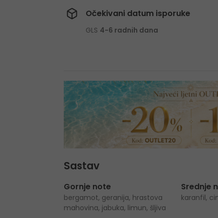
Očekivani datum isporuke
GLS
4-6 radnih dana
Sastav
Gornje note
Srednje 
bergamot, geranija, hrastova
karanfil, 
mahovina, jabuka, limun, šljiva