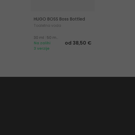
HUGO BOSS Boss Bottled
Toaletna voda
30 ml
|
50 ml
|
100 ml
od 38,50 €
Na zalihi
3 verzije