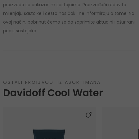
proizvoda sa prikazanim sastojcima. Proizvođači redovito
mijenjaju sastojke i često nas čak i ne informiraju o tome. Na
ovaj način, pobrinut ćemo se da zaprimite aktualni i ažurirani
popis sastojaka.
OSTALI PROIZVODI IZ ASORTIMANA
Davidoff Cool Water