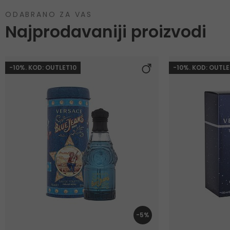
ODABRANO ZA VAS
Najprodavaniji proizvodi
-10%. KOD: OUTLET10
-10%. KOD: OUTLE
-5%