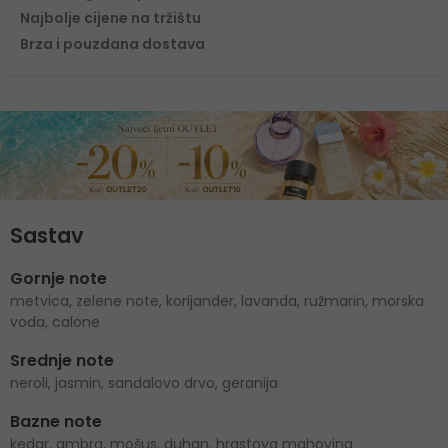
Najbolje cijene na tržištu
Brza i pouzdana dostava
Sastav
Gornje note
metvica, zelene note, korijander, lavanda, ružmarin, morska
voda, calone
Srednje note
neroli, jasmin, sandalovo drvo, geranija
Bazne note
kedar, ambra, mošus, duhan, hrastova mahovina