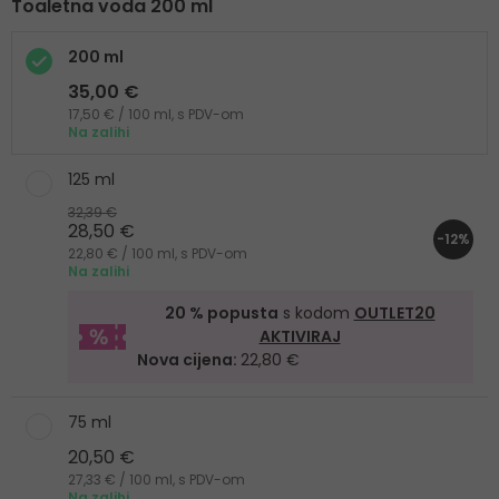
Toaletna voda 200 ml
200 ml
35,00 €
17,50 € / 100 ml, s PDV-om
Na zalihi
125 ml
32,39 €
28,50 €
-12%
22,80 € / 100 ml, s PDV-om
Na zalihi
20 % popusta
s kodom
OUTLET20
AKTIVIRAJ
Nova cijena:
22,80 €
75 ml
20,50 €
27,33 € / 100 ml, s PDV-om
Na zalihi