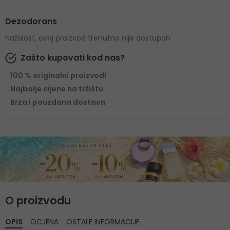
Dezodorans
Nažalost, ovaj proizvod trenutno nije dostupan
Zašto kupovati kod nas?
100 % originalni proizvodi
Najbolje cijene na tržištu
Brza i pouzdana dostava
O proizvodu
OPIS
OCJENA
OSTALE INFORMACIJE