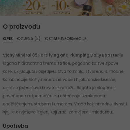
O proizvodu
OPIS
OCJENA (2)
OSTALE INFORMACIJE
Vichy Minéral 89 Fortifying and Plumping Daily Booster
je
lagana hidratantna krema za lice, pogodna za sve tipove
kože, uključujući i osjetljivu. Ova formula, stvorena iz moćne
kombinacije Vichy mineralne vode i hijaluronske kiseline,
osjetno poboljšava i revitalizira kožu. Bogata je vlagom i
povećanom otpornošću na oštećenja uzrokovana
onečišćenjem, stresom i umorom. Vraća koži prirodnu živost i
sjaj te osvježava izgled, koji zrači zdravljem i mladošću.
Upotreba