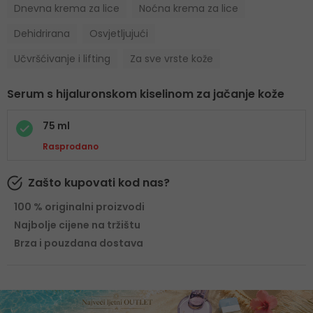
Dnevna krema za lice
Noćna krema za lice
Dehidrirana
Osvjetljujući
Učvršćivanje i lifting
Za sve vrste kože
Serum s hijaluronskom kiselinom za jačanje kože
75 ml
Rasprodano
Zašto kupovati kod nas?
100 % originalni proizvodi
Najbolje cijene na tržištu
Brza i pouzdana dostava