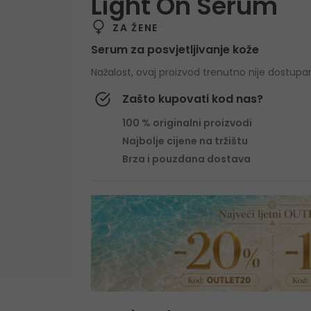
Light On Serum
ZA ŽENE
Serum za posvjetljivanje kože
Nažalost, ovaj proizvod trenutno nije dostupa
Zašto kupovati kod nas?
100 % originalni proizvodi
Najbolje cijene na tržištu
Brza i pouzdana dostava