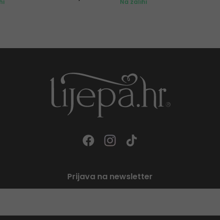
hi
Na zalihi
Prijava na newsletter