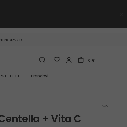
NI PROIZVODI
0 €
% OUTLET
Brendovi
Kod:
Centella + Vita C