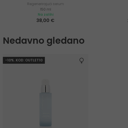
Regenerirajući serum
150 ml
Na zalihi
38,00 €
Nedavno gledano
-10%. KOD: OUTLET10