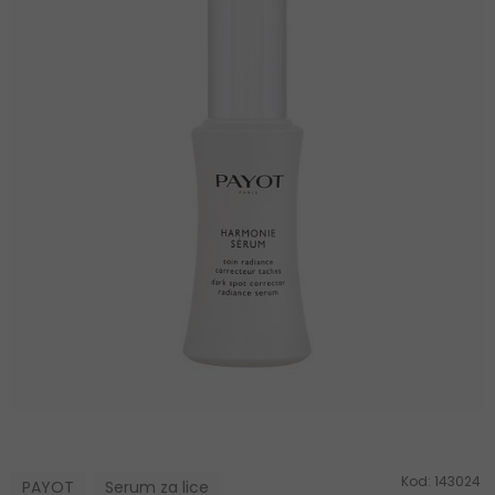
Kod:
143024
PAYOT
Serum za lice