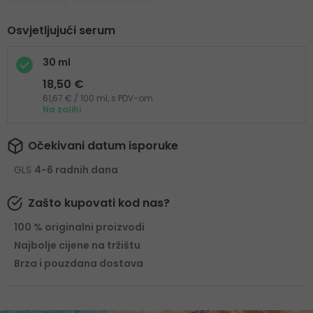
Osvjetljujući serum
30 ml
18,50 €
61,67 € / 100 ml, s PDV-om
Na zalihi
Očekivani datum isporuke
GLS
4-6 radnih dana
Zašto kupovati kod nas?
100 % originalni proizvodi
Najbolje cijene na tržištu
Brza i pouzdana dostava