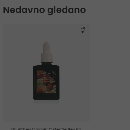
Nedavno gledano
Dr. Althea Vitamin C Gentle Serum