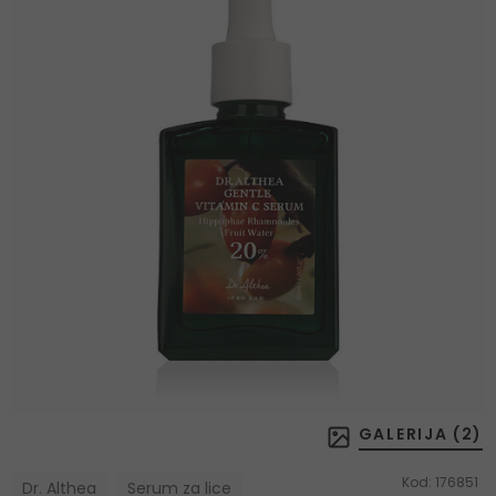
GALERIJA (
2
)
Kod:
176851
Dr. Althea
Serum za lice