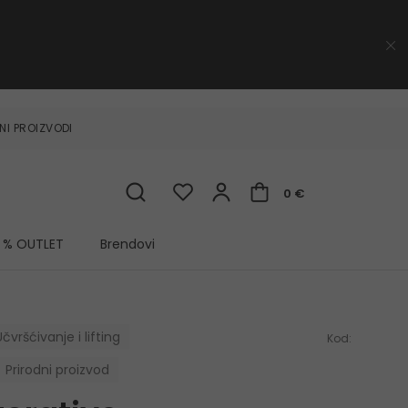
NI PROIZVODI
0 €
% OUTLET
Brendovi
čvršćivanje i lifting
Kod:
Prirodni proizvod