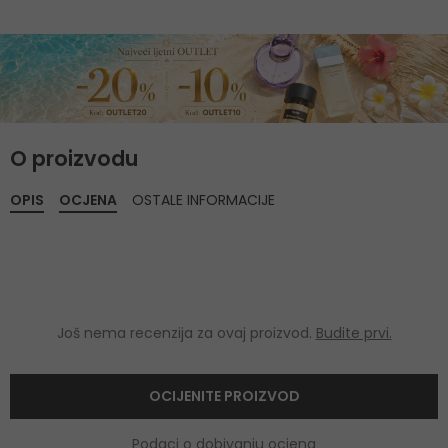
O proizvodu
OPIS
OCJENA
OSTALE INFORMACIJE
Još nema recenzija za ovaj proizvod.
Budite prvi.
OCIJENITE PROIZVOD
Podaci o dobivanju ocjena