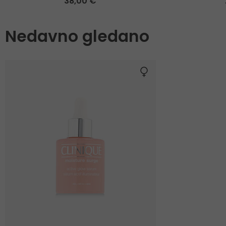
38,00 €
Nedavno gledano