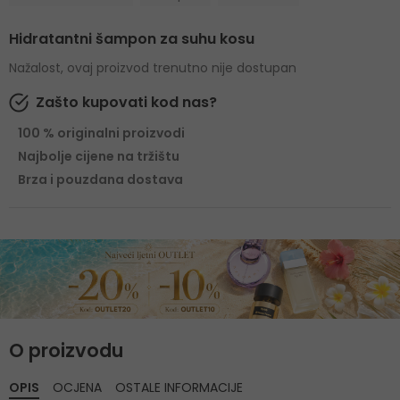
Hidratantni šampon za suhu kosu
Nažalost, ovaj proizvod trenutno nije dostupan
Zašto kupovati kod nas?
100 % originalni proizvodi
Najbolje cijene na tržištu
Brza i pouzdana dostava
O proizvodu
OPIS
OCJENA
OSTALE INFORMACIJE