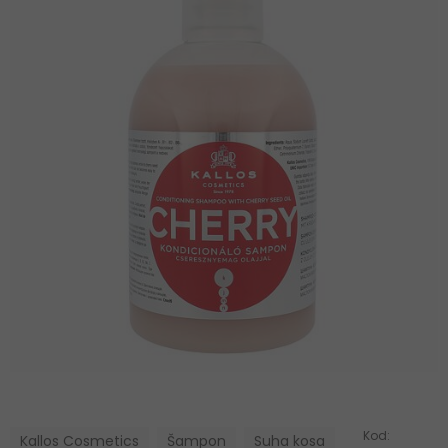
Kod:
Kallos Cosmetics
Šampon
Suha kosa