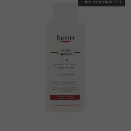
-10%. KOD: OUTLET10