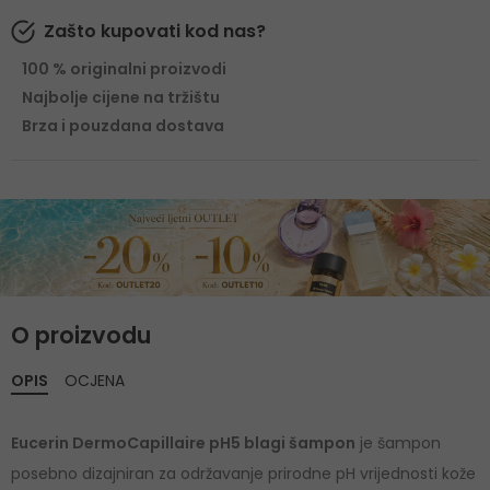
Zašto kupovati kod nas?
100 % originalni proizvodi
Najbolje cijene na tržištu
Brza i pouzdana dostava
O proizvodu
OPIS
OCJENA
Eucerin DermoCapillaire pH5 blagi šampon
je šampon
posebno dizajniran za održavanje prirodne pH vrijednosti kože