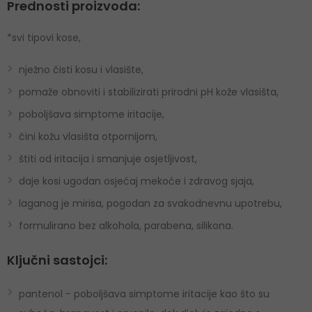
Prednosti proizvoda:
*svi tipovi kose,
nježno čisti kosu i vlasište,
pomaže obnoviti i stabilizirati prirodni pH kože vlasišta,
poboljšava simptome iritacije,
čini kožu vlasišta otpornijom,
štiti od iritacija i smanjuje osjetljivost,
daje kosi ugodan osjećaj mekoće i zdravog sjaja,
laganog je mirisa, pogodan za svakodnevnu upotrebu,
formulirano bez alkohola, parabena, silikona.
Ključni sastojci:
pantenol - poboljšava simptome iritacije kao što su