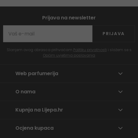
Prijava na newsletter
PRIJAVA
Slanjem ovog obrasca prihvaćam
Politiku privatnosti
i slažem se s
Općim uvjetima poslovanja
Web parfumerija
O nama
Kupnja na Lijepa.hr
Ocjena kupaca