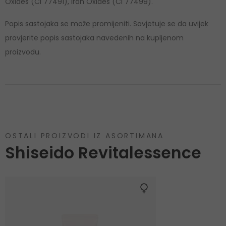
Oxides (Ci 77491), Iron Oxides (Ci 77499).
Popis sastojaka se može promijeniti. Savjetuje se da uvijek
provjerite popis sastojaka navedenih na kupljenom
proizvodu.
OSTALI PROIZVODI IZ ASORTIMANA
Shiseido Revitalessence