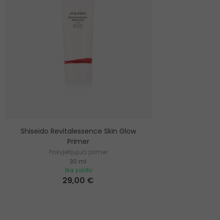
Shiseido Revitalessence Skin Glow
Primer
Posvjetljujući primer
30 ml
Na zalihi
29,00 €