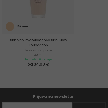
160 SHELL
Shiseido Revitalessence Skin Glow
Foundation
Iluminirajući puder
30 ml
Na zalihi 6 verzije
od 34,00 €
Prijava na newsletter