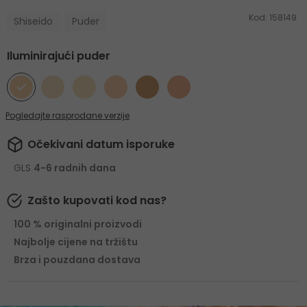
Kod:
158149
Shiseido
Puder
Iluminirajući puder
Pogledajte rasprodane verzije
Očekivani datum isporuke
GLS
4-6 radnih dana
Zašto kupovati kod nas?
100 % originalni proizvodi
Najbolje cijene na tržištu
Brza i pouzdana dostava