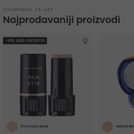
ODABRANO ZA VAS
Najprodavaniji proizvodi
-10%. KOD: OUTLET10
13 NOUVEAU BEIGE
MEDIUM BEI