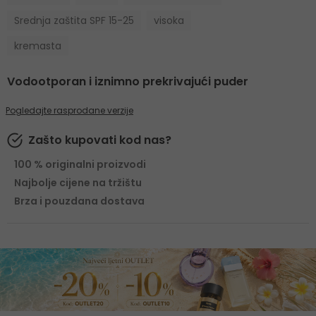
Srednja zaštita SPF 15-25
visoka
kremasta
Vodootporan i iznimno prekrivajući puder
Pogledajte rasprodane verzije
Zašto kupovati kod nas?
100 % originalni proizvodi
Najbolje cijene na tržištu
Brza i pouzdana dostava