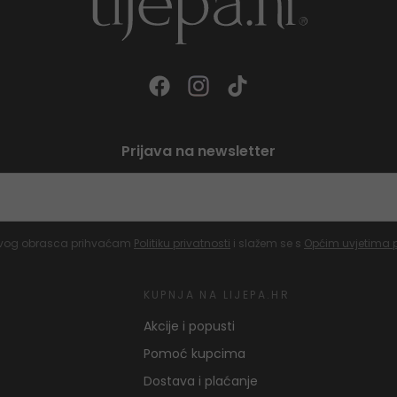
Prijava na newsletter
vog obrasca prihvaćam
Politiku privatnosti
i slažem se s
Općim uvjetima 
KUPNJA NA LIJEPA.HR
Akcije i popusti
Pomoć kupcima
Dostava i plaćanje