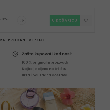
 s PDV-
U KOŠARICU
RASPRODANE VERZIJE
Zašto kupovati kod nas?
100 % originalni proizvodi
Najbolje cijene na tržištu
Brza i pouzdana dostava