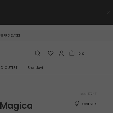
NI PROIZVODI
0 €
% OUTLET
Brendovi
Kod:
172471
 Magica
UNISEX