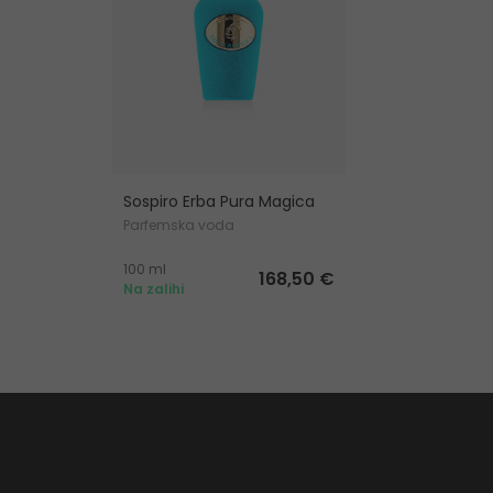
Sospiro Erba Pura Magica
Parfemska voda
100 ml
168,50 €
Na zalihi