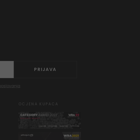
PRIJAVA
poslovanja
OCJENA KUPACA