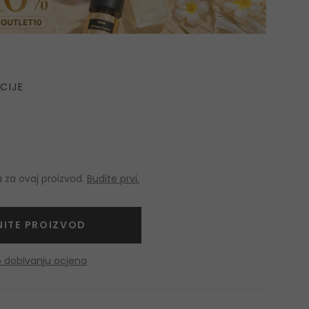
CIJE
 za ovaj proizvod.
Budite prvi.
NITE PROIZVOD
o dobivanju ocjena