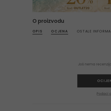
O proizvodu
OPIS
OCJENA
OSTALE INFORMA
Još nema recenzija
OCIJE
Podaci 