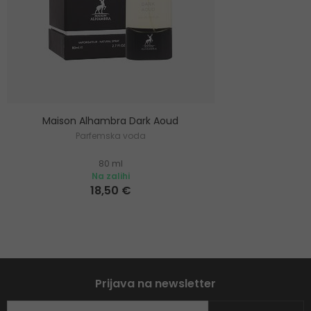
Maison Alhambra Dark Aoud
Parfemska voda
80 ml
Na zalihi
18,50 €
Prijava na newsletter