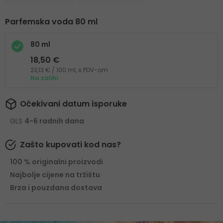
Parfemska voda 80 ml
80 ml
18,50 €
23,13 € / 100 ml, s PDV-om
Na zalihi
Očekivani datum isporuke
GLS
4-6 radnih dana
Zašto kupovati kod nas?
100 % originalni proizvodi
Najbolje cijene na tržištu
Brza i pouzdana dostava