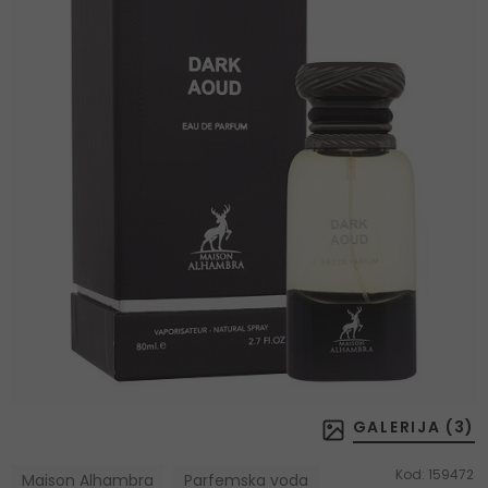
GALERIJA (
3
)
Kod:
159472
Maison Alhambra
Parfemska voda