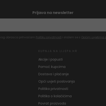
Prijava na newsletter
vog obrasca prihvaćam
Politiku privatnosti
i slažem se s
Općim uvjetima 
KUPNJA NA LIJEPA.HR
Akcije i popusti
Pomoć kupcima
Dostava i plaćanje
Opći uvjeti poslovanja
Politika privatnosti
Politika o kolačićima
Povrat proizvoda