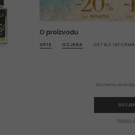
O proizvodu
OPIS
OCJENA
OSTALE INFORMA
Još nema recenzija
OCIJE
Podaci 