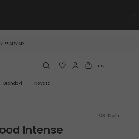
NI PROIZVODI
0 €
Brendovi
Novosti
Kod:
155719
ood Intense