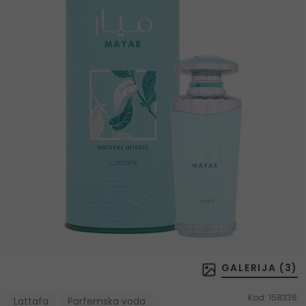
GALERIJA (
3
)
Kod:
158336
Lattafa
Parfemska voda