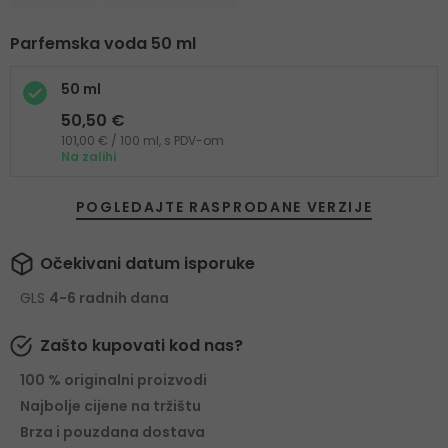
Parfemska voda 50 ml
50 ml
50,50 €
101,00 € / 100 ml, s PDV-om
Na zalihi
POGLEDAJTE RASPRODANE VERZIJE
Očekivani datum isporuke
GLS
4-6 radnih dana
Zašto kupovati kod nas?
100 % originalni proizvodi
Najbolje cijene na tržištu
Brza i pouzdana dostava