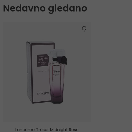
Nedavno gledano
Lancôme Trésor Midnight Rose