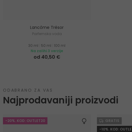
Lancôme Trésor
Parfemska voda
30 ml
|
50 ml
|
100 ml
Na zalihi 3 verzije
od 40,50 €
ODABRANO ZA VAS
Najprodavaniji proizvodi
-20%. KOD: OUTLET20
GRATIS
-10%. KOD: OUTLE