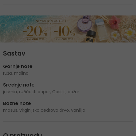
Sastav
Gornje note
ruža, malina
Srednje note
jasmin, ružičasti papar, Cassis, božur
Bazne note
mošus, virginijsko cedrovo drvo, vanilija
O proizvodu