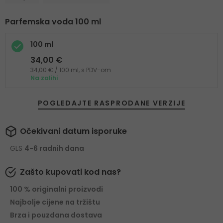
Parfemska voda 100 ml
100 ml
34,00 €
34,00 € / 100 ml, s PDV-om
Na zalihi
POGLEDAJTE RASPRODANE VERZIJE
Očekivani datum isporuke
GLS
4-6 radnih dana
Zašto kupovati kod nas?
100 % originalni proizvodi
Najbolje cijene na tržištu
Brza i pouzdana dostava