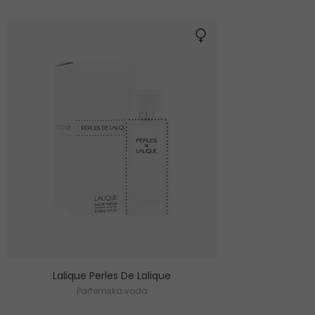
Lalique Perles De Lalique
Parfemska voda