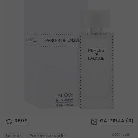
360°
GALERIJA (
3
)
Kod:
13521
Lalique
Parfemska voda