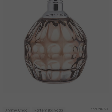
Kod:
20758
Jimmy Choo
Parfemska voda