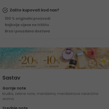
Zašto kupovati kod nas?
100 % originalni proizvodi
Najbolje cijene na tržištu
Brza i pouzdana dostava
Sastav
Gornje note
kruška, zelene note, mandarina, mandarinova narančina
aroma
Srednje note