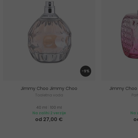
-9%
Jimmy Choo Jimmy Choo
Jimmy Choo
Toaletna voda
Pa
40 ml
|
100 ml
Na zalihi 2 verzije
Na z
od 27,00 €
o