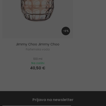
-6%
Jimmy Choo Jimmy Choo
Parfemska voda
100 ml
Na zalihi
40,50 €
Prijava na newsletter