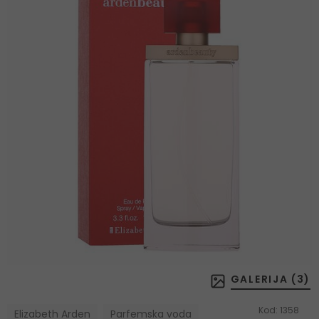
GALERIJA (
3
)
Kod:
1358
Elizabeth Arden
Parfemska voda