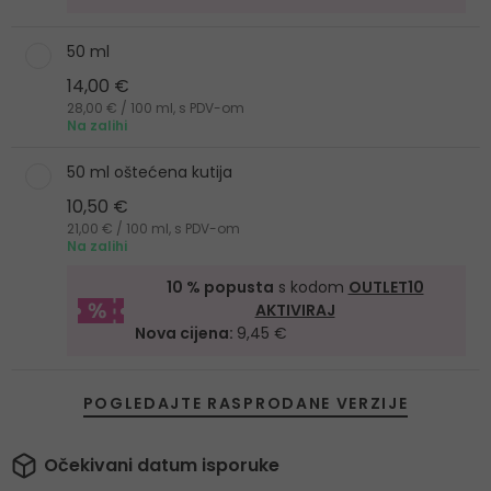
50 ml
14,00 €
28,00 € / 100 ml, s PDV-om
Na zalihi
50 ml oštećena kutija
10,50 €
21,00 € / 100 ml, s PDV-om
Na zalihi
10 % popusta
s kodom
OUTLET10
AKTIVIRAJ
Nova cijena:
9,45 €
POGLEDAJTE RASPRODANE VERZIJE
Očekivani datum isporuke