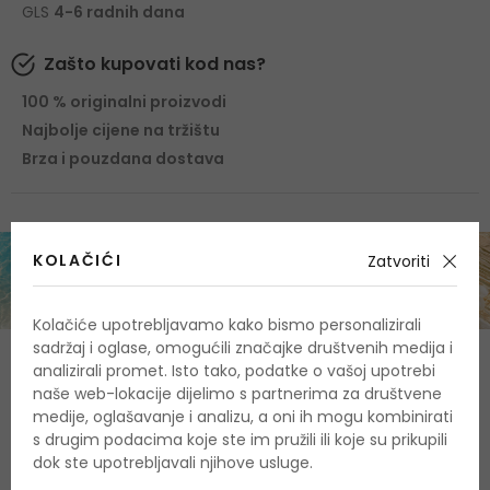
GLS
4-6 radnih dana
Zašto kupovati kod nas?
100 % originalni proizvodi
Najbolje cijene na tržištu
Brza i pouzdana dostava
KOLAČIĆI
Zatvoriti
Kolačiće upotrebljavamo kako bismo personalizirali
sadržaj i oglase, omogućili značajke društvenih medija i
Sastav
analizirali promet. Isto tako, podatke o vašoj upotrebi
naše web-lokacije dijelimo s partnerima za društvene
Gornje note
medije, oglašavanje i analizu, a oni ih mogu kombinirati
cvijet riže, bergamot, iris, zelene note
s drugim podacima koje ste im pružili ili koje su prikupili
dok ste upotrebljavali njihove usluge.
Srednje note