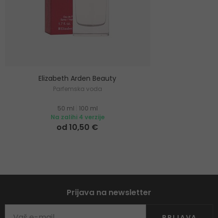
Elizabeth Arden Beauty
Parfemska voda
50 ml
|
100 ml
Na zalihi 4 verzije
od 10,50 €
Prijava na newsletter
PRIJAVA