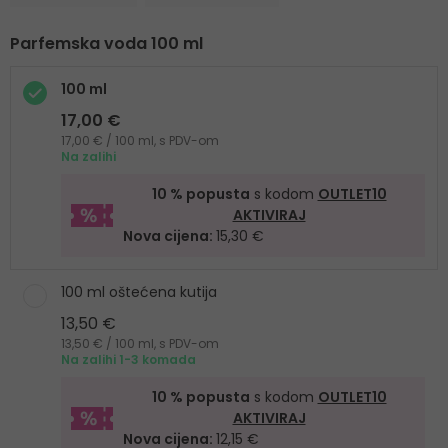
Parfemska voda 100 ml
100 ml
17,00 €
17,00 € / 100 ml, s PDV-om
Na zalihi
10 % popusta
s kodom
OUTLET10
AKTIVIRAJ
Nova cijena:
15,30 €
100 ml oštećena kutija
13,50 €
13,50 € / 100 ml, s PDV-om
Na zalihi 1-3 komada
10 % popusta
s kodom
OUTLET10
AKTIVIRAJ
Nova cijena:
12,15 €