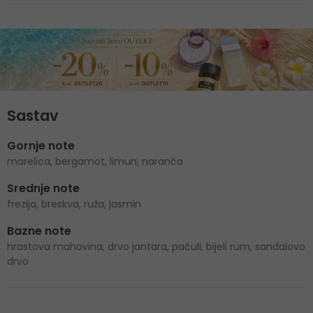
Sastav
Gornje note
marelica, bergamot, limun, naranča
Srednje note
frezija, breskva, ruža, jasmin
Bazne note
hrastova mahovina, drvo jantara, pačuli, bijeli rum, sandalovo
drvo