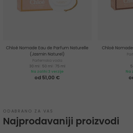
Chloé Nomade Eau de Parfum Naturelle
Chloé Nomade 
(Jasmin Naturel)
Pa
Parfemska voda
30 ml
|
50 ml
|
75 ml
5
Na zalihi 3 verzije
Na z
od 51,00 €
o
ODABRANO ZA VAS
Najprodavaniji proizvodi