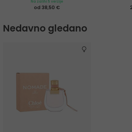
Na zalihi 5 verzije
od 38,50 €
Nedavno gledano