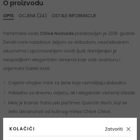
O proizvodu
OPIS
OCJENA (24)
OSTALE INFORMACIJE
Parfemska voda
Chloé Nomade
predstavljen je 2018. godine.
Ženski miris nadahnut željom za slobodom, neočekivanim
iskustvima i upoznavanjem novih ljudi. Namijenjen je
neupadljivim elegantnim ženama koje vole avanturu i
orijentalni Daleki Istok.
Cvjetni-chypre miris za žene koje razmišljaju slobodno.
Prikladno za dnevnu odjeću, ali i elegantan večernji izlazak.
Miris je kreirao francuski parfimer Quentin Bisch, koji se
želio distancirati od kultnog mirisa Chloé Chloé.
Francuska glumica Ariane Labed postala je zaštitno lice
KOLAČIĆI
Zatvoriti
kampanje, a izgled bočice nadahnuo je oblik čuvene torbe