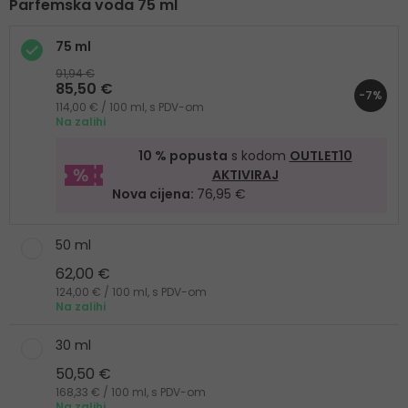
Parfemska voda 75 ml
75 ml
91,94 €
85,50 €
-7%
114,00 € / 100 ml, s PDV-om
Na zalihi
10 % popusta
s kodom
OUTLET10
AKTIVIRAJ
Nova cijena:
76,95 €
50 ml
62,00 €
124,00 € / 100 ml, s PDV-om
Na zalihi
30 ml
50,50 €
168,33 € / 100 ml, s PDV-om
Na zalihi