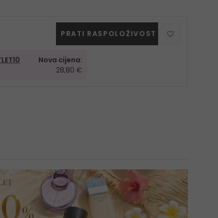
PRATI RASPOLOŽIVOST
LET10
Nova cijena:
28,80 €