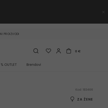
NI PROIZVODI
0 €
% OUTLET
Brendovi
Kod:
183466
ZA ŽENE