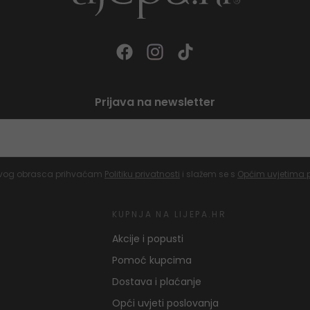
Prijava na newsletter
vog obrasca prihvaćam
Politiku privatnosti
i slažem se s
Općim uvjetima 
KUPNJA NA LIJEPA.HR
Akcije i popusti
Pomoć kupcima
Dostava i plaćanje
Opći uvjeti poslovanja