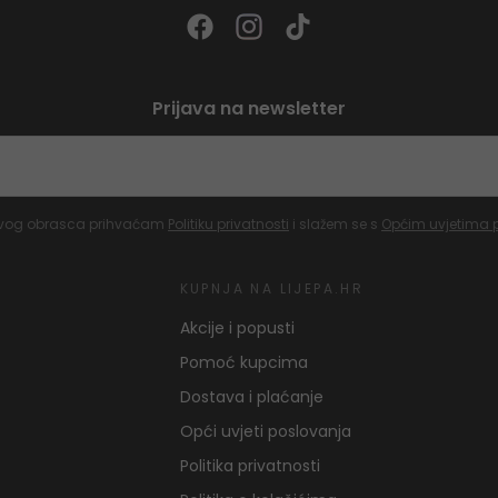
Prijava na newsletter
vog obrasca prihvaćam
Politiku privatnosti
i slažem se s
Općim uvjetima 
KUPNJA NA LIJEPA.HR
Akcije i popusti
Pomoć kupcima
Dostava i plaćanje
Opći uvjeti poslovanja
Politika privatnosti