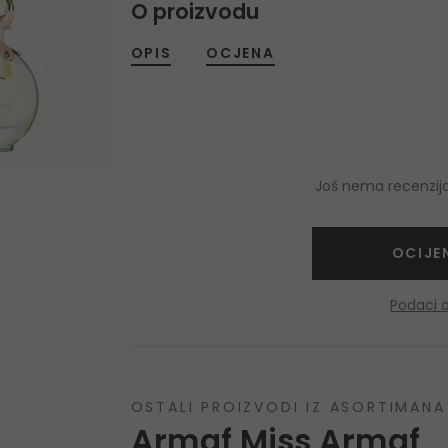
O proizvodu
OPIS
OCJENA
Još nema recenzija
OCIJE
Podaci 
OSTALI PROIZVODI IZ ASORTIMANA
Armaf Miss Armaf