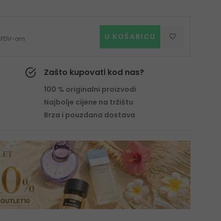
U KOŠARICU
 s PDV-om
Zašto kupovati kod nas?
100 % originalni proizvodi
Najbolje cijene na tržištu
Brza i pouzdana dostava