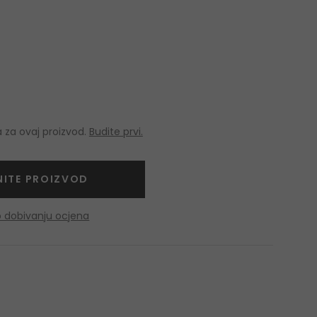
 za ovaj proizvod.
Budite prvi.
NITE PROIZVOD
o dobivanju ocjena